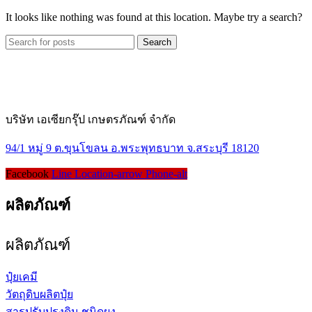
It looks like nothing was found at this location. Maybe try a search?
Search
บริษัท เอเซียกรุ๊ป เกษตรภัณฑ์ จำกัด
94/1 หมู่ 9 ต.ขุนโขลน อ.พระพุทธบาท จ.สระบุรี 18120
Facebook
Line
Location-arrow
Phone-alt
ผลิตภัณฑ์
ผลิตภัณฑ์
ปุ๋ยเคมี
วัตถุดิบผลิตปุ๋ย
สารปรับปรุงดิน ชนิดผง