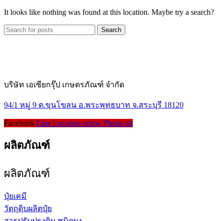
It looks like nothing was found at this location. Maybe try a search?
Search
บริษัท เอเซียกรุ๊ป เกษตรภัณฑ์ จำกัด
94/1 หมู่ 9 ต.ขุนโขลน อ.พระพุทธบาท จ.สระบุรี 18120
Facebook
Line
Location-arrow
Phone-alt
ผลิตภัณฑ์
ผลิตภัณฑ์
ปุ๋ยเคมี
วัตถุดิบผลิตปุ๋ย
สารปรับปรุงดิน ชนิดผง