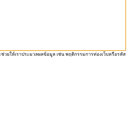
ี้จะช่วยให้เราประมวลผลข้อมูล เช่น พฤติกรรมการท่องเว็บหรือรหัส