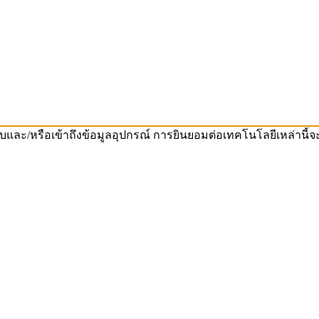
จัดเก็บและ/หรือเข้าถึงข้อมูลอุปกรณ์ การยินยอมต่อเทคโนโลยีเหล่าน