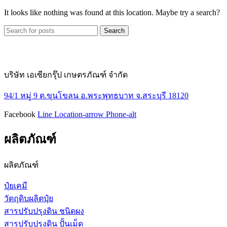
It looks like nothing was found at this location. Maybe try a search?
Search
บริษัท เอเซียกรุ๊ป เกษตรภัณฑ์ จำกัด
94/1 หมู่ 9 ต.ขุนโขลน อ.พระพุทธบาท จ.สระบุรี 18120
Facebook
Line
Location-arrow
Phone-alt
ผลิตภัณฑ์
ผลิตภัณฑ์
ปุ๋ยเคมี
วัตถุดิบผลิตปุ๋ย
สารปรับปรุงดิน ชนิดผง
สารปรับปรุงดิน ปั้นเม็ด