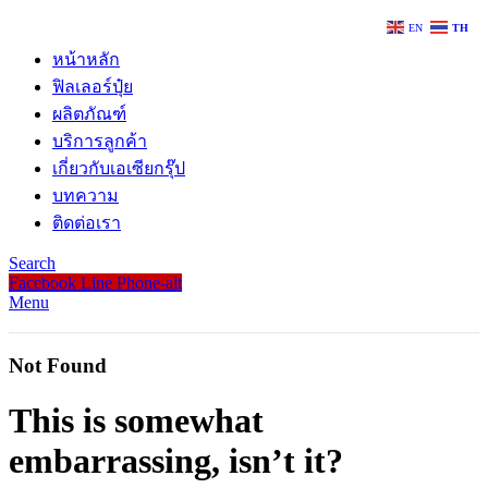
EN
TH
หน้าหลัก
ฟิลเลอร์ปุ๋ย
ผลิตภัณฑ์
บริการลูกค้า
เกี่ยวกับเอเซียกรุ๊ป
บทความ
ติดต่อเรา
Search
Facebook
Line
Phone-alt
Menu
Not Found
This is somewhat
embarrassing, isn’t it?