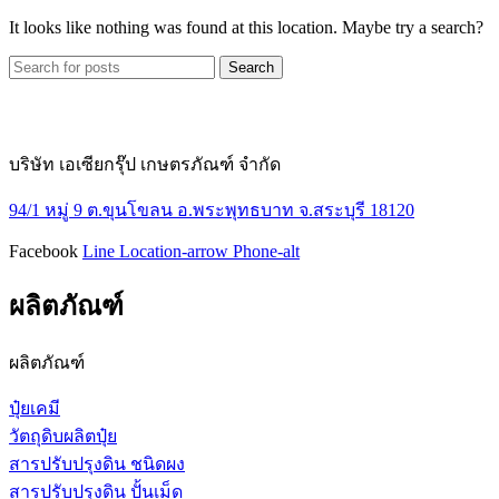
It looks like nothing was found at this location. Maybe try a search?
Search
บริษัท เอเซียกรุ๊ป เกษตรภัณฑ์ จำกัด
94/1 หมู่ 9 ต.ขุนโขลน อ.พระพุทธบาท จ.สระบุรี 18120
Facebook
Line
Location-arrow
Phone-alt
ผลิตภัณฑ์
ผลิตภัณฑ์
ปุ๋ยเคมี
วัตถุดิบผลิตปุ๋ย
สารปรับปรุงดิน ชนิดผง
สารปรับปรุงดิน ปั้นเม็ด