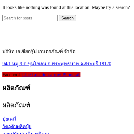
It looks like nothing was found at this location. Maybe try a search?
Search
บริษัท เอเซียกรุ๊ป เกษตรภัณฑ์ จำกัด
94/1 หมู่ 9 ต.ขุนโขลน อ.พระพุทธบาท จ.สระบุรี 18120
Facebook
Line
Location-arrow
Phone-alt
ผลิตภัณฑ์
ผลิตภัณฑ์
ปุ๋ยเคมี
วัตถุดิบผลิตปุ๋ย
สารปรับปรุงดิน ชนิดผง