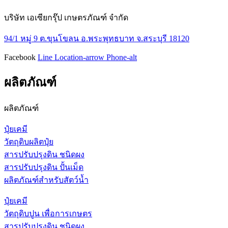
บริษัท เอเซียกรุ๊ป เกษตรภัณฑ์ จำกัด
94/1 หมู่ 9 ต.ขุนโขลน อ.พระพุทธบาท จ.สระบุรี 18120
Facebook
Line
Location-arrow
Phone-alt
ผลิตภัณฑ์
ผลิตภัณฑ์
ปุ๋ยเคมี
วัตถุดิบผลิตปุ๋ย
สารปรับปรุงดิน ชนิดผง
สารปรับปรุงดิน ปั้นเม็ด
ผลิตภัณฑ์สำหรับสัตว์น้ำ
ปุ๋ยเคมี
วัตถุดิบปูน เพื่อการเกษตร
สารปรับปรุงดิน ชนิดผง