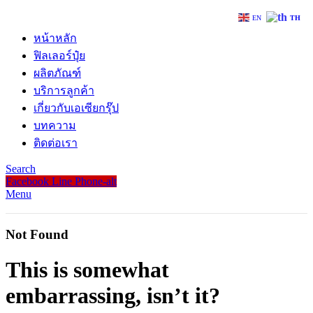
EN
TH
หน้าหลัก
ฟิลเลอร์ปุ๋ย
ผลิตภัณฑ์
บริการลูกค้า
เกี่ยวกับเอเซียกรุ๊ป
บทความ
ติดต่อเรา
Search
Facebook
Line
Phone-alt
Menu
Not Found
This is somewhat
embarrassing, isn’t it?