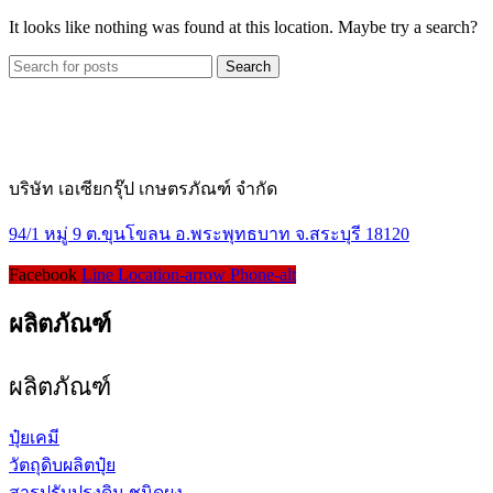
It looks like nothing was found at this location. Maybe try a search?
Search
บริษัท เอเซียกรุ๊ป เกษตรภัณฑ์ จำกัด
94/1 หมู่ 9 ต.ขุนโขลน อ.พระพุทธบาท จ.สระบุรี 18120
Facebook
Line
Location-arrow
Phone-alt
ผลิตภัณฑ์
ผลิตภัณฑ์
ปุ๋ยเคมี
วัตถุดิบผลิตปุ๋ย
สารปรับปรุงดิน ชนิดผง