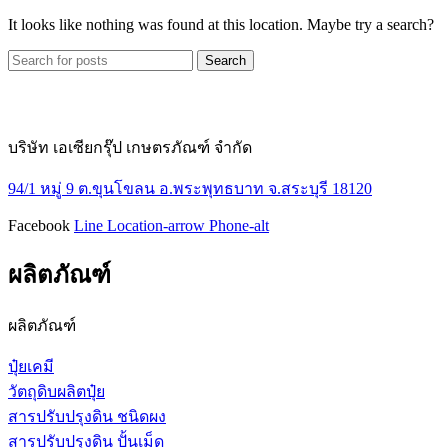
It looks like nothing was found at this location. Maybe try a search?
Search
บริษัท เอเซียกรุ๊ป เกษตรภัณฑ์ จำกัด
94/1 หมู่ 9 ต.ขุนโขลน อ.พระพุทธบาท จ.สระบุรี 18120
Facebook
Line
Location-arrow
Phone-alt
ผลิตภัณฑ์
ผลิตภัณฑ์
ปุ๋ยเคมี
วัตถุดิบผลิตปุ๋ย
สารปรับปรุงดิน ชนิดผง
สารปรับปรุงดิน ปั้นเม็ด