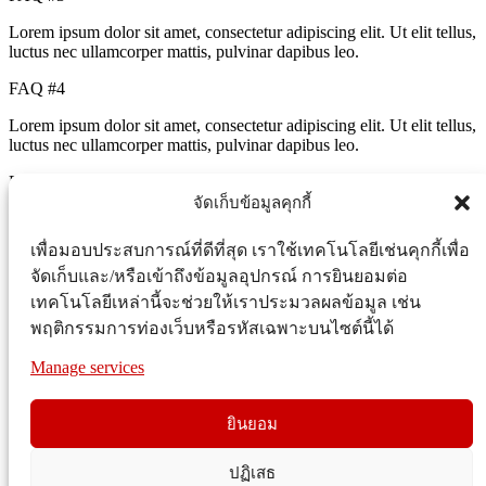
Lorem ipsum dolor sit amet, consectetur adipiscing elit. Ut elit tellus,
luctus nec ullamcorper mattis, pulvinar dapibus leo.
FAQ #4
Lorem ipsum dolor sit amet, consectetur adipiscing elit. Ut elit tellus,
luctus nec ullamcorper mattis, pulvinar dapibus leo.
FAQ #5
จัดเก็บข้อมูลคุกกี้
Lorem ipsum dolor sit amet, consectetur adipiscing elit. Ut elit tellus,
luctus nec ullamcorper mattis, pulvinar dapibus leo.
เพื่อมอบประสบการณ์ที่ดีที่สุด เราใช้เทคโนโลยีเช่นคุกกี้เพื่อ
© 2023 Asia Group Kaset. All Rights Reserved.
จัดเก็บและ/หรือเข้าถึงข้อมูลอุปกรณ์ การยินยอมต่อ
เทคโนโลยีเหล่านี้จะช่วยให้เราประมวลผลข้อมูล เช่น
Search
พฤติกรรมการท่องเว็บหรือรหัสเฉพาะบนไซต์นี้ได้
Start typing to see products you are looking for.
Search
Manage services
หน้าหลัก
ยินยอม
ฟิลเลอร์ปุ๋ย
ผลิตภัณฑ์
ปฏิเสธ
บริการลูกค้า