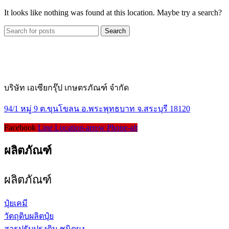
It looks like nothing was found at this location. Maybe try a search?
Search
บริษัท เอเซียกรุ๊ป เกษตรภัณฑ์ จำกัด
94/1 หมู่ 9 ต.ขุนโขลน อ.พระพุทธบาท จ.สระบุรี 18120
Facebook
Line
Location-arrow
Phone-alt
ผลิตภัณฑ์
ผลิตภัณฑ์
ปุ๋ยเคมี
วัตถุดิบผลิตปุ๋ย
สารปรับปรุงดิน ชนิดผง