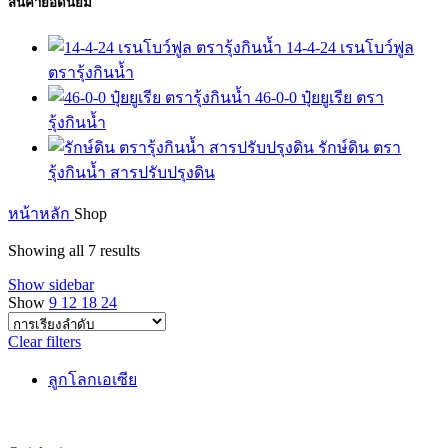
สินค้ายอดนิยม
14-4-24 เรนโบว์ฟูล
ตรารุ้งกินน้ำ
46-0-0 ปุ๋ยยูเรีย ตรา
รุ้งกินน้ำ
รักษ์ดิน ตรา
รุ้งกินน้ำ สารปรับปรุงดิน
หน้าหลัก
Shop
Showing all 7 results
Show sidebar
Show
9
12
18
24
Clear filters
ลูกโลกเอเซีย