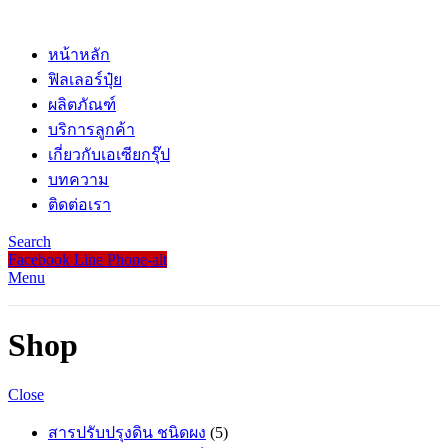
หน้าหลัก
ฟิลเลอร์ปุ๋ย
ผลิตภัณฑ์
บริการลูกค้า
เกี่ยวกับเอเซียกรุ๊ป
บทความ
ติดต่อเรา
Search
Facebook
Line
Phone-alt
Menu
Shop
Close
5
สารปรับปรุงดิน ชนิดผง
5